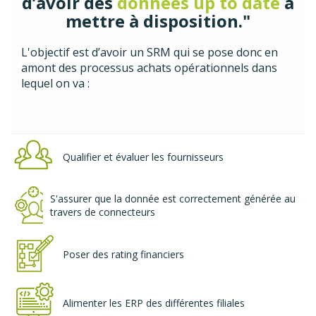
d’avoir des
données up to date
à
mettre à disposition."
L'objectif est d’avoir un SRM qui se pose donc en
amont des processus achats opérationnels dans
lequel on va :
Qualifier et évaluer les fournisseurs
S'assurer que la donnée est correctement générée au
travers de connecteurs
Poser des rating financiers
Alimenter les ERP des différentes filiales