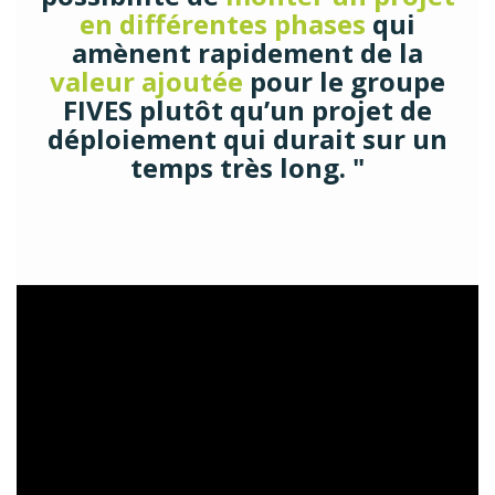
en différentes phases
qui
amènent rapidement de la
valeur ajoutée
pour le groupe
FIVES plutôt qu’un projet de
déploiement qui durait sur un
temps très long. "