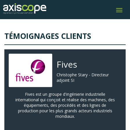
Toggl
navig
TÉMOIGNAGES CLIENTS
Fives
Christophe Stary - Directeur
adjoint SI
Fives est un groupe d'ingénierie industrielle
international qui conçoit et réalise des machines, des
équipements, des procédés et des lignes de
production pour les plus grands acteurs industriels
mondiaux.