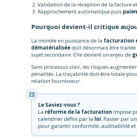
Validation de la réception de la facture et
Rapprochement automatique puis
paiem
Pourquoi devient-il critique aujou
La montée en puissance de la
facturation 
dématérialisée
doit désormais être traitée
sujet secondaire. Elle devient un enjeu de
g
Sans processus clair, les risques augmentent 
pénalités. La traçabilité doit être totale po
relation fournisseur.
Le Saviez-vous ?
La
réforme de la facturation
impose pr
calendrier défini par la
loi
. Passer par u
pour garantir conformité, auditabilité et