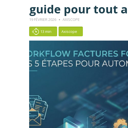
guide pour tout 
19 FÉVRIER 2026
AXISCOPE
13 min
Axiscope