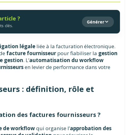
rticle ?
Générer
ts clés.
igation légale
liée à la facturation électronique.
de
facture fournisseur
pour fiabiliser la
gestion
e gestion
. L’
automatisation du workflow
rnisseurs
en levier de performance dans votre
urs : définition, rôle et
ation des factures fournisseurs ?
e de workflow
qui organise l’
approbation des