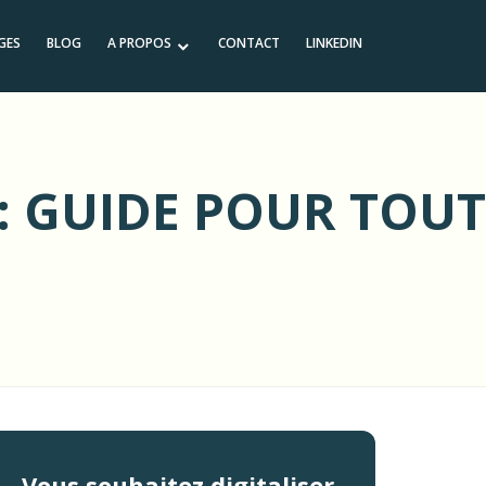
GES
BLOG
A PROPOS
CONTACT
LINKEDIN
 GUIDE POUR TOUT
Vous souhaitez digitaliser