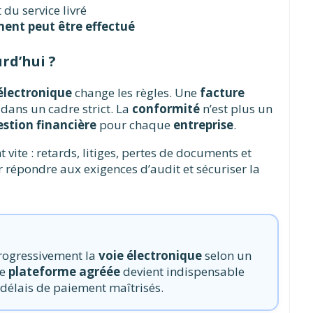
 du service livré
ent peut être effectué
rd’hui ?
électronique
change les règles. Une
facture
 dans un cadre strict. La
conformité
n’est plus un
estion financière
pour chaque
entreprise
.
vite : retards, litiges, pertes de documents et
ur répondre aux exigences d’audit et sécuriser la
ogressivement la
voie électronique
selon un
ne
plateforme agréée
devient indispensable
 délais de paiement maîtrisés.