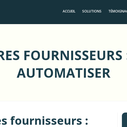
ACCUEIL
SOLUTIONS
TÉMOIGNA
S FOURNISSEURS :
AUTOMATISER
s fournisseurs :