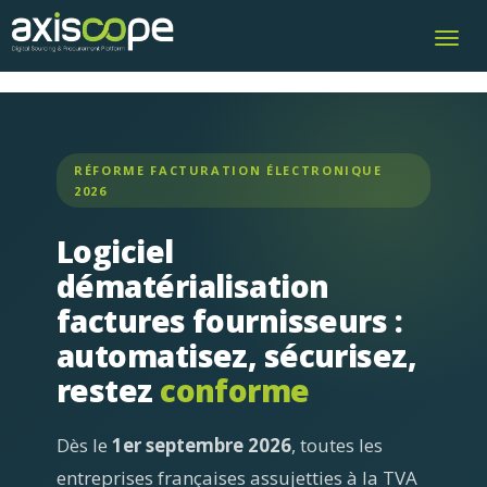
Toggl
navig
RÉFORME FACTURATION ÉLECTRONIQUE
2026
Logiciel
dématérialisation
factures fournisseurs :
automatisez, sécurisez,
restez
conforme
Dès le
1er septembre 2026
, toutes les
entreprises françaises assujetties à la TVA