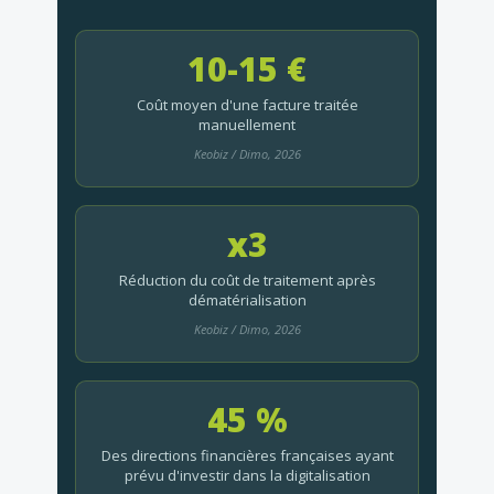
10-15 €
Coût moyen d'une facture traitée
manuellement
Keobiz / Dimo, 2026
x3
Réduction du coût de traitement après
dématérialisation
Keobiz / Dimo, 2026
45 %
Des directions financières françaises ayant
prévu d'investir dans la digitalisation