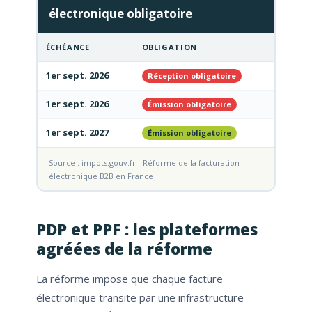
électronique obligatoire
ÉCHÉANCE
OBLIGATION
1er sept. 2026
Réception obligatoire
1er sept. 2026
Émission obligatoire
1er sept. 2027
Émission obligatoire
Source : impots.gouv.fr - Réforme de la facturation
électronique B2B en France
PDP et PPF : les plateformes
agréées de la réforme
La réforme impose que chaque facture
électronique transite par une infrastructure