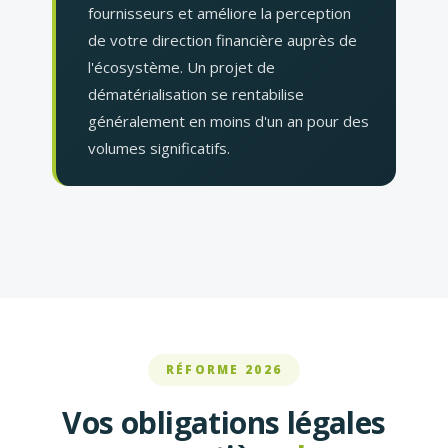
fournisseurs et améliore la perception
de votre direction financière auprès de
l'écosystème. Un projet de
dématérialisation se rentabilise
généralement en moins d'un an pour des
volumes significatifs.
RÉFORME 2026
Vos obligations légales