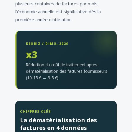
plusieurs centaines de factures par mois,
l'économie annuelle est significative dès la
première année d'utilisation.
KEOBIZ / DIMO, 2026
x3
Réduction du coût de traitement après
dématérialisation des factures fournisseurs
(10-15 € → 3-5 €).
CHIFFRES CLÉS
La dématérialisation des
factures en 4 données