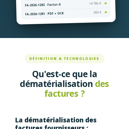
14 780 €
FA-2026-1282 · Factur-X
560 €
FA-2026-1281 · PDF + OCR
DÉFINITION & TECHNOLOGIES
Qu'est-ce que la
dématérialisation
des
factures ?
La dématérialisation des
factures fournisseurs :