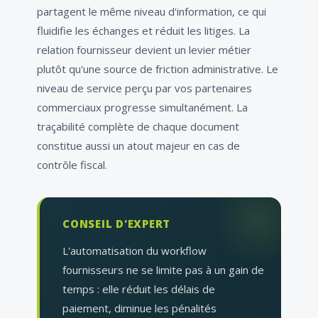
partagent le même niveau d'information, ce qui
fluidifie les échanges et réduit les litiges. La
relation fournisseur devient un levier métier
plutôt qu'une source de friction administrative. Le
niveau de service perçu par vos partenaires
commerciaux progresse simultanément. La
traçabilité complète de chaque document
constitue aussi un atout majeur en cas de
contrôle fiscal.
CONSEIL D'EXPERT
L'automatisation du workflow
fournisseurs ne se limite pas à un gain de
temps : elle réduit les délais de
paiement, diminue les pénalités