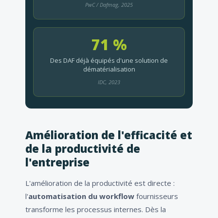
PwC / Dafmag, 2025
71 %
Des DAF déjà équipés d'une solution de
dématérialisation
IDC, 2023
Amélioration de l'efficacité et
de la productivité de
l'entreprise
L'amélioration de la productivité est directe :
l'
automatisation du workflow
fournisseurs
transforme les processus internes. Dès la