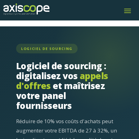
Toggl
navig
LOGICIEL DE SOURCING
Logiciel de sourcing :
digitalisez vos
appels
d'offres
et maîtrisez
votre panel
fournisseurs
Réduire de 10% vos coûts d'achats peut
augmenter votre EBITDA de 27 à 32%, un