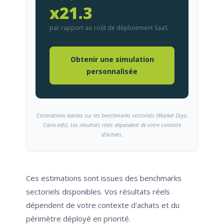
x21.3
par rapport au coût de déploiement SaaS
Obtenir une simulation
personnalisée
Estimations basées sur les benchmarks sectoriels (Market Dojo,
Cairn.info). Les résultats réels dépendent de votre contexte
d'achats.
Ces estimations sont issues des benchmarks
sectoriels disponibles. Vos résultats réels
dépendent de votre contexte d'achats et du
périmètre déployé en priorité.