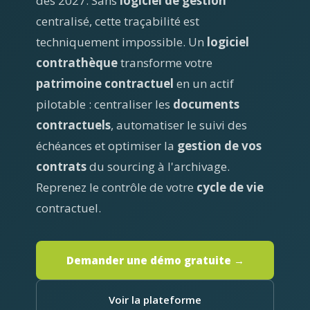
dès 2027. Sans
logiciel de gestion
centralisé, cette traçabilité est
techniquement impossible. Un
logiciel
contrathèque
transforme votre
patrimoine contractuel
en un actif
pilotable : centraliser les
documents
contractuels
, automatiser le suivi des
échéances et optimiser la
gestion de vos
contrats
du sourcing à l'archivage.
Reprenez le contrôle de votre
cycle de vie
contractuel.
Demander une démo gratuite →
Voir la plateforme