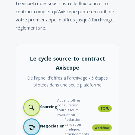
Le visuel ci-dessous illustre le flux source-to-
contract complet qu'Axiscope pilote en natif, de
votre premier appel d'offres jusqu'à l'archivage
réglementaire.
Le cycle source-to-contract
Axiscope
De l'appel d'offres a l'archivage - 5 étapes
pilotées dans une seule plateforme
Appel d'offres,
consultation
🔍
Sourcing
TOFU
fournisseurs,
evaluation
Redaction,
validation
🤝
Negociation
Workflow
juridique,
amendements