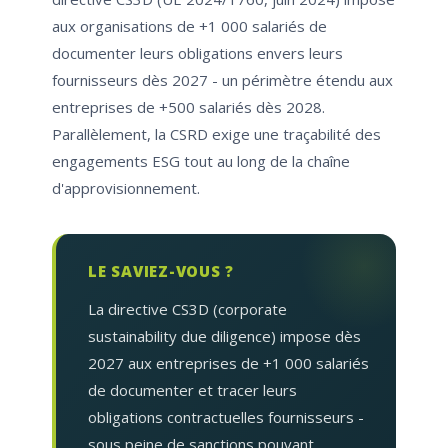
aux organisations de +1 000 salariés de
documenter leurs obligations envers leurs
fournisseurs dès 2027 - un périmètre étendu aux
entreprises de +500 salariés dès 2028.
Parallèlement, la CSRD exige une traçabilité des
engagements ESG tout au long de la chaîne
d'approvisionnement.
LE SAVIEZ-VOUS ?
La directive CS3D (corporate
sustainability due diligence) impose dès
2027 aux entreprises de +1 000 salariés
de documenter et tracer leurs
obligations contractuelles fournisseurs -
sous peine de sanctions pouvant