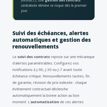
(WorldCC). Une
gestion des contrats
centralisée élimine ce risque dès le premier
jour.
Suivi des échéances, alertes
automatiques et gestion des
renouvellements
Le
suivi des contrats
repose sur une mécanique
d'alertes paramétrables. Configurez vos
notifications à J-90, J-30 ou J-7 avant toute
échéance critique. Renouvellements tacites, fin
de garantie, révision de prix indexée : chaque
événement contractuel déclenche
automatiquement la bonne action au bon
moment. L'
automatisation
de ces alertes