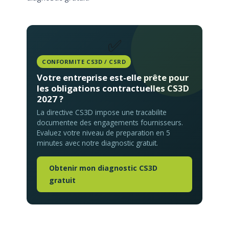
✅
CONFORMITE CS3D / CSRD
Votre entreprise est-elle prête pour
les obligations contractuelles CS3D
2027 ?
La directive CS3D impose une tracabilite
documentee des engagements fournisseurs.
Evaluez votre niveau de preparation en 5
minutes avec notre diagnostic gratuit.
Obtenir mon diagnostic CS3D
gratuit