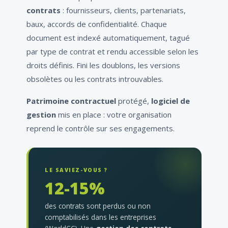
contrats
: fournisseurs, clients, partenariats,
baux, accords de confidentialité. Chaque
document est indexé automatiquement, tagué
par type de contrat et rendu accessible selon les
droits définis. Fini les doublons, les versions
obsolètes ou les contrats introuvables.
Patrimoine contractuel
protégé,
logiciel de
gestion
mis en place : votre organisation
reprend le contrôle sur ses engagements.
LE SAVIEZ-VOUS ?
12-15%
des contrats sont perdus ou non
comptabilisés dans les entreprises