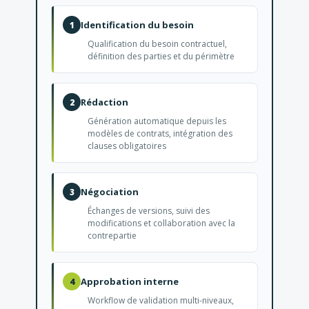
Identification du besoin
1
Qualification du besoin contractuel,
définition des parties et du périmètre
Rédaction
2
Génération automatique depuis les
modèles de contrats, intégration des
clauses obligatoires
Négociation
3
Échanges de versions, suivi des
modifications et collaboration avec la
contrepartie
Approbation interne
4
Workflow de validation multi-niveaux,