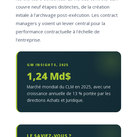
couvre neuf étapes distinctes, de la création
initiale à l'archivage post-exécution. Les contract
managers y voient un levier central pour la
performance contractuelle à l'échelle de
l'entreprise.
GM INSIGHTS, 2025
1,24 Md$
Marché mondial du CLM en 2025, avec une
croissance annuelle de 13 % portée par les
directions Achats et Juridique.
LE SAVIEZ-VOUS ?