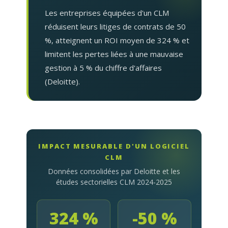
Les entreprises équipées d'un CLM
réduisent leurs litiges de contrats de 50
%, atteignent un ROI moyen de 324 % et
limitent les pertes liées à une mauvaise
gestion à 5 % du chiffre d'affaires
(Deloitte).
IMPACT MESURABLE D'UN LOGICIEL
CLM
Données consolidées par Deloitte et les
études sectorielles CLM 2024-2025
324 %
-50 %