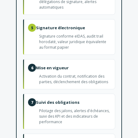
délégations de signature, alertes
automatiques
Signature électronique
5
Signature conforme eIDAS, audit trail
horodaté, valeur juridique équivalente
au format papier
Mise en vigueur
6
Activation du contrat, notification des
parties, déclenchement des obligations
Suivi des obligations
7
Pilotage des jalons, alertes d'échéances,
suivi des KPI et des indicateurs de
performance