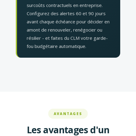
surcoûts contractuels en entreprise.
Configurez des alertes 60 et 90 jours
avant chaque échéance pour décider en
amont de renouveler, renégocier ou
résilier - et faites du CLM votre garde-
fou budgétaire automatique.
AVANTAGES
Les avantages d'un