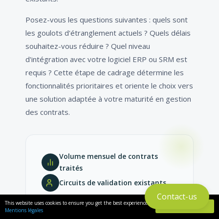
Posez-vous les questions suivantes : quels sont
les goulots d'étranglement actuels ? Quels délais
souhaitez-vous réduire ? Quel niveau
d'intégration avec votre logiciel ERP ou SRM est
requis ? Cette étape de cadrage détermine les
fonctionnalités prioritaires et oriente le choix vers
une solution adaptée à votre maturité en gestion
des contrats.
Volume mensuel de contrats
traités
Circuits de validation existants
Contact-us
Niveau d'intégration ERP / SRM
This website uses cookies to ensure you get the best experience
GOT IT
requis
Mentions légales