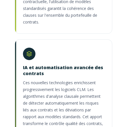
contractuelle, l'utilisation de modèles
standardisés garantit la cohérence des
clauses sur l'ensemble du portefeuille de
contrats.
IA et automatisation avancée des
contrats
Ces nouvelles technologies enrichissent
progressivement les logiciels CLM. Les
algorithmes d'analyse clausale permettent
de détecter automatiquement les risques
liés aux contrats et les déviations par
rapport aux modèles standards. Cet apport
transforme le contrôle qualité des contrats,