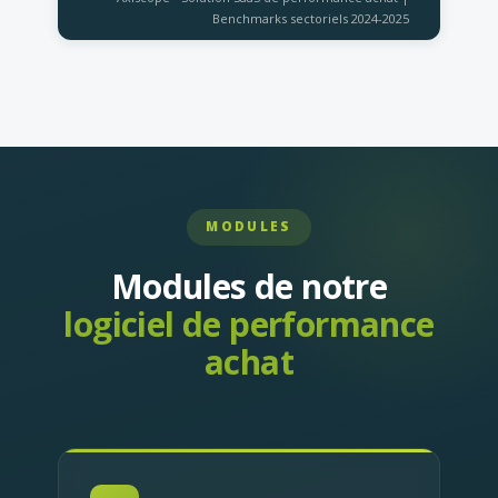
Benchmarks sectoriels 2024-2025
MODULES
Modules de notre
logiciel de performance
achat