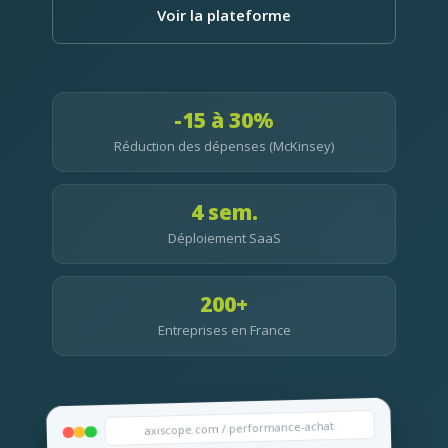
Voir la plateforme
-15 à 30%
Réduction des dépenses (McKinsey)
4 sem.
Déploiement SaaS
200+
Entreprises en France
axiscope.com / performance-achat